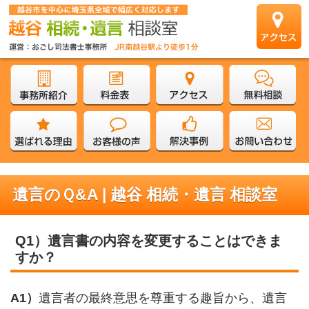
遺言のＱ&A | 越谷 相続・遺言 相談室
Q1）遺言書の内容を変更することはできま
すか？
A1）
遺言者の最終意思を尊重する趣旨から、遺言