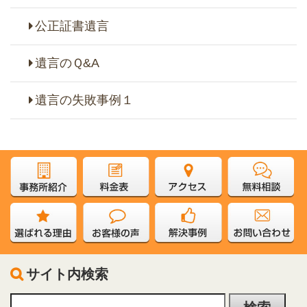
公正証書遺言
遺言のＱ&A
遺言の失敗事例１
サイト内検索