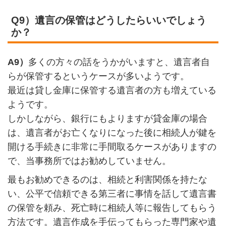
Q9）遺言の保管はどうしたらいいでしょう
か？
A9）
多くの方々の話をうかがいますと、遺言者自
らが保管するというケースが多いようです。
最近は貸し金庫に保管する遺言者の方も増えている
ようです。
しかしながら、銀行にもよりますが貸金庫の場合
は、遺言者がお亡くなりになった後に相続人が鍵を
開ける手続きに非常に手間取るケースがありますの
で、当事務所ではお勧めしていません。
最もお勧めできるのは、相続と利害関係を持たな
い、公平で信頼できる第三者に事情を話して遺言書
の保管を頼み、死亡時に相続人等に報告してもらう
方法です。遺言作成を手伝ってもらった専門家や遺