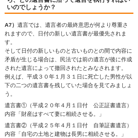
いのでしょうか？
A7）
遺言では、遺言者の最終意思が何より尊重さ
れますので、日付の新しい遺言書が最優先されま
す。
そして日付の新しいものと古いものとの間で内容に
矛盾が生じる場合は、民法では前の遺言が後に作成
された遺言によって撤回されたとみなされます。
例えば、平成３０年１月３１日に死亡した男性が以
下の二つの遺言書を残していた場合を見てみましょ
う。
遺言書①（平成２０年４月１日付 公正証書遺言）
内容「財産はすべて妻に相続させる。」
遺言書②（平成２５年４月１日付 自筆証書遺言）
内容「自宅の土地と建物は長男に相続させる。」