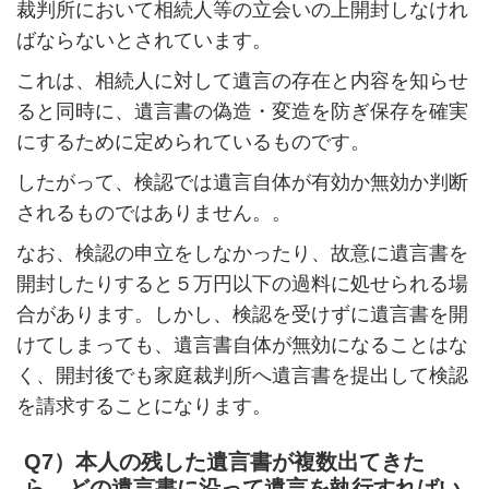
裁判所において相続人等の立会いの上開封しなけれ
ばならないとされています。
これは、相続人に対して遺言の存在と内容を知らせ
ると同時に、遺言書の偽造・変造を防ぎ保存を確実
にするために定められているものです。
したがって、検認では遺言自体が有効か無効か判断
されるものではありません。。
なお、検認の申立をしなかったり、故意に遺言書を
開封したりすると５万円以下の過料に処せられる場
合があります。しかし、検認を受けずに遺言書を開
けてしまっても、遺言書自体が無効になることはな
く、開封後でも家庭裁判所へ遺言書を提出して検認
を請求することになります。
Q7）本人の残した遺言書が複数出てきた
ら、どの遺言書に沿って遺言を執行すればい