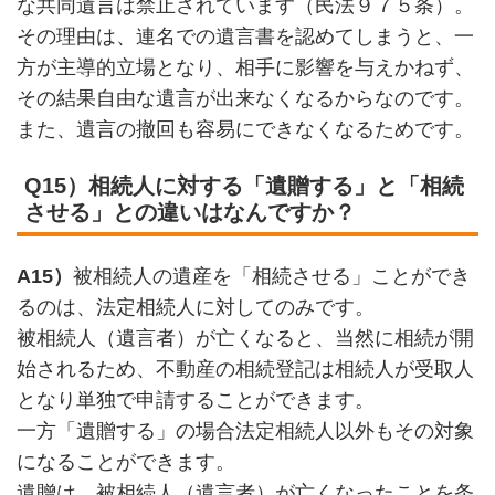
な共同遺言は禁止されています（民法９７５条）。
その理由は、連名での遺言書を認めてしまうと、一
方が主導的立場となり、相手に影響を与えかねず、
その結果自由な遺言が出来なくなるからなのです。
また、遺言の撤回も容易にできなくなるためです。
Q15）相続人に対する「遺贈する」と「相続
させる」との違いはなんですか？
A15）
被相続人の遺産を「相続させる」ことができ
るのは、法定相続人に対してのみです。
被相続人（遺言者）が亡くなると、当然に相続が開
始されるため、不動産の相続登記は相続人が受取人
となり単独で申請することができます。
一方「遺贈する」の場合法定相続人以外もその対象
になることができます。
遺贈は、被相続人（遺言者）が亡くなったことを条