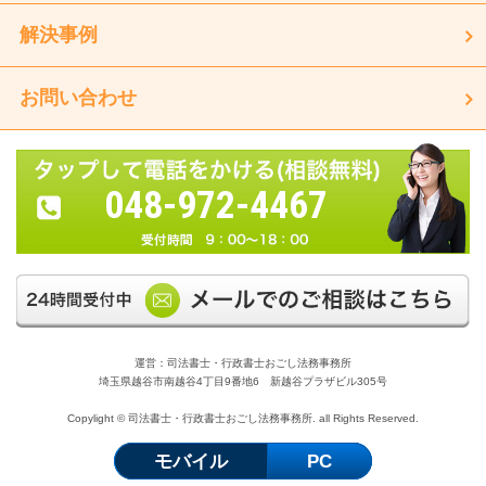
解決事例
お問い合わせ
048-972-4467
運営：司法書士・行政書士おごし法務事務所
埼玉県越谷市南越谷4丁目9番地6 新越谷プラザビル305号
Copylight © 司法書士・行政書士おごし法務事務所. all Rights Reserved.
モバイル
PC