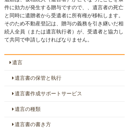
件に効力が発生する贈与ですので、、遺言者の死亡
と同時に遺贈者から受遺者に所有権が移転します。
そのため不動産登記は、贈与の義務を引き継いだ相
続人全員（または遺言執行者）が、受遺者と協力し
て共同で申請しなければなりません。
遺言
遺言書の保管と執行
遺言書作成サポートサービス
遺言の種類
遺言書の書き方