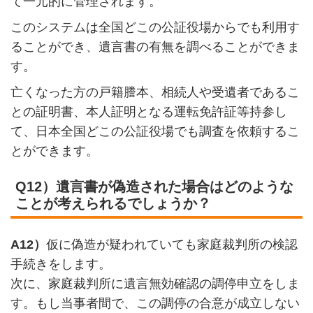
て一元的に管理されます。
このシステムは全国どこの公証役場からでも利用す
ることができ、遺言書の有無を調べることができま
す。
亡くなった方の戸籍謄本、相続人や受遺者であるこ
との証明書、本人証明となる運転免許証等持参し
て、日本全国どこの公証役場でも調査を依頼するこ
とができます。
Q12）遺言書が偽造された場合はどのような
ことが考えられるでしょうか？
A12）
仮に偽造が疑われていても家庭裁判所の検認
手続きをします。
次に、家庭裁判所に遺言無効確認の調停申立をしま
す。もし当事者間で、この調停の合意が成立しない