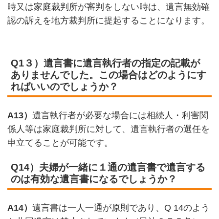
時又は家庭裁判所が審判をしない時は、遺言無効確
認の訴えを地方裁判所に提起することになります。
Q1３）遺言書に遺言執行者の指定の記載が
ありませんでした。この場合はどのようにす
ればいいのでしょうか？
A13）
遺言執行者が必要な場合には相続人・利害関
係人等は家庭裁判所に対して、遺言執行者の選任を
申立てることが可能です。
Q14）夫婦が一緒に１通の遺言書で遺言する
のは有効な遺言書になるでしょうか？
A14）
遺言書は一人一通が原則であり、Q 14のよう