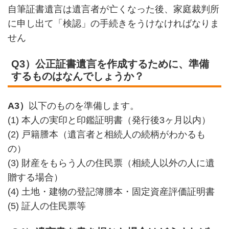
自筆証書遺言は遺言者が亡くなった後、家庭裁判所
に申し出て「検認」の手続きをうけなければなりま
せん
Q3）公正証書遺言を作成するために、準備
するものはなんでしょうか？
A3）
以下のものを準備します。
(1) 本人の実印と印鑑証明書（発行後3ヶ月以内）
(2) 戸籍謄本（遺言者と相続人の続柄がわかるも
の）
(3) 財産をもらう人の住民票（相続人以外の人に遺
贈する場合）
(4) 土地・建物の登記簿謄本・固定資産評価証明書
(5) 証人の住民票等