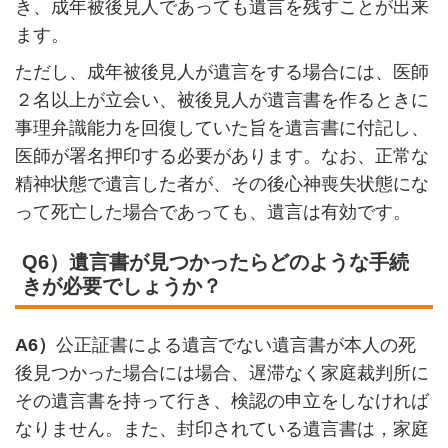
き、成年被後見人であっても遺言を残すことが出来
ます。
ただし、成年被後見人が遺言をする場合には、医師
２名以上が立会い、被後見人が遺言書を作るときに
事理弁識能力を回復していた旨を遺言書に付記し、
医師が署名押印する必要があります。なお、正常な
精神状態で遺言した者が、その後心神喪失状態にな
って死亡した場合であっても、遺言は有効です。
Q6）遺言書が見つかったらどのような手続
きが必要でしょうか？
A6）
公正証書による遺言でない遺言書が本人の死
後見つかった場合には場合、遅滞なく家庭裁判所に
その遺言書を持って行き、検認の申立をしなければ
なりません。また、封印されている遺言書は，家庭