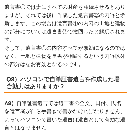
遺言書①では妻にすべての財産を相続させるとあり
ますが、それでは後に作成した遺言書②の内容と矛
盾します。この場合は遺言書①の内容の土地と建物
の部分については遺言書②で撤回したと解釈されま
す。
そして、遺言書①の内容すべてが無効になるのでは
なく、土地と建物を長男が相続するという内容以外
の部分はなお有効となるのです。
Q8）パソコンで自筆証書遺言を作成した場
合効力はありますか？
A8）
自筆証書遺言では遺言書の全文、日付、氏名
を遺言者が自ら手書きで書かなければなりません。
よってパソコンで書いた遺言は遺言として有効な遺
言とはなりません。