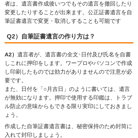
者は、遺言書作成後いつでもその遺言を撤回したり
変更したりすることが出来ます。公正証書遺言を自
筆証書遺言で変更・取消しすることも可能です
Q2）自筆証書遺言の作り方は？
A2）
遺言者が、遺言書の全文･日付及び氏名を自書
しこれに押印をします。ワープロやパソコンで作成
し印刷したものでは効力がありませんので注意が必
要です。
また、日付を「○月吉日」のように書いては、遺言
が無効になります。押印で使用する印鑑は、トラブ
ル防止の意味からもできる限り実印にしておきまし
ょう。
作成した自筆証書遺言書は、秘密保持のため封筒に
入れて封印しましょう。