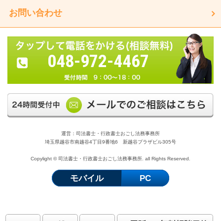
お問い合わせ
048-972-4467
運営：司法書士・行政書士おごし法務事務所
埼玉県越谷市南越谷4丁目9番地6 新越谷プラザビル305号
Copylight © 司法書士・行政書士おごし法務事務所. all Rights Reserved.
モバイル
PC