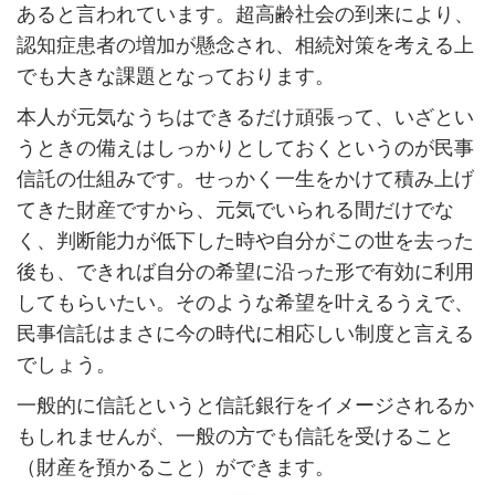
あると言われています。超高齢社会の到来により、
認知症患者の増加が懸念され、相続対策を考える上
でも大きな課題となっております。
本人が元気なうちはできるだけ頑張って、いざとい
うときの備えはしっかりとしておくというのが民事
信託の仕組みです。せっかく一生をかけて積み上げ
てきた財産ですから、元気でいられる間だけでな
く、判断能力が低下した時や自分がこの世を去った
後も、できれば自分の希望に沿った形で有効に利用
してもらいたい。そのような希望を叶えるうえで、
民事信託はまさに今の時代に相応しい制度と言える
でしょう。
一般的に信託というと信託銀行をイメージされるか
もしれませんが、一般の方でも信託を受けること
（財産を預かること）ができます。