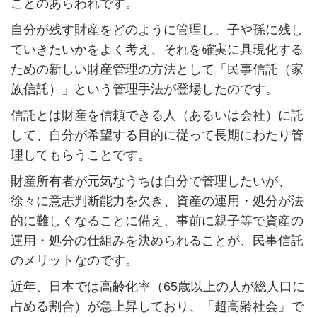
ことのあらわれです。
自分が残す財産をどのように管理し、子や孫に残し
ていきたいかをよく考え、それを確実に具現化する
ための新しい財産管理の方法として「民事信託（家
族信託）」という管理手法が登場したのです。
信託とは財産を信頼できる人（あるいは会社）に託
して、自分が希望する目的に従って長期にわたり管
理してもらうことです。
財産所有者が元気なうちは自分で管理したいが、
徐々に意志判断能力を欠き、資産の運用・処分が法
的に難しくなることに備え、事前に親子等で資産の
運用・処分の仕組みを決められることが、民事信託
のメリットなのです。
近年、日本では高齢化率（
65
歳以上の人が総人口に
占める割合）が急上昇しており、「超高齢社会」で