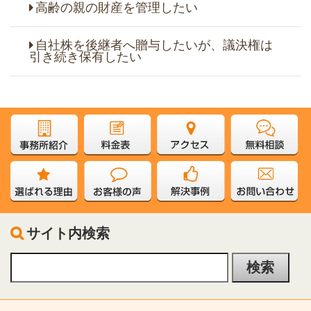
高齢の親の財産を管理したい
自社株を後継者へ贈与したいが、議決権は
引き続き保有したい
サイト内検索