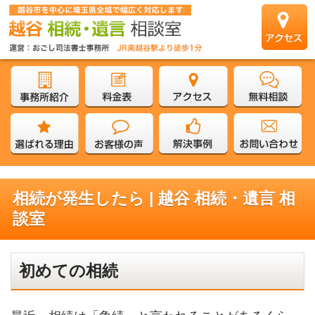
相続が発生したら | 越谷 相続・遺言 相
談室
初めての相続