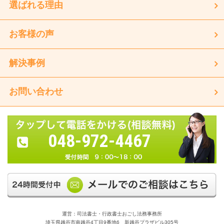
選ばれる理由
お客様の声
解決事例
お問い合わせ
048-972-4467
運営：司法書士・行政書士おごし法務事務所
埼玉県越谷市南越谷4丁目9番地6 新越谷プラザビル305号