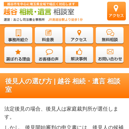
後見人の選び方 | 越谷 相続・遺言 相談
室
法定後見の場合、後見人は家庭裁判所が選任しま
す。
しかし、後見開始審判の申立書には、後見人の候補