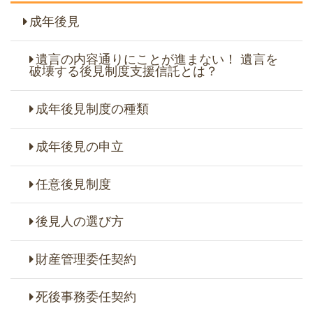
成年後見
遺言の内容通りにことが進まない！ 遺言を
破壊する後見制度支援信託とは？
成年後見制度の種類
成年後見の申立
任意後見制度
後見人の選び方
財産管理委任契約
死後事務委任契約