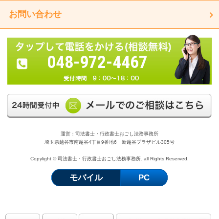
お問い合わせ
048-972-4467
運営：司法書士・行政書士おごし法務事務所
埼玉県越谷市南越谷4丁目9番地6 新越谷プラザビル305号
Copylight © 司法書士・行政書士おごし法務事務所. all Rights Reserved.
モバイル
PC