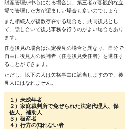
財産管理が中心になる場合は、第三者が客観的な立
場で管理した方が望ましい場合も多いのでしょう。
また相続人が複数存在する場合も、共同後見とし
て、話し合いで後見事務を行うのがよい場合もあり
ます。
任意後見の場合は法定後見の場合と異なり、自分で
自由に後見人の候補者（任意後見受任者）を選任す
ることができます。
ただし、以下の人は欠格事由に該当しますので、後
見人にはなれません。
１）未成年者
２）家庭裁判所で免ぜられた法定代理人、保
佐人、補助人
３）破産者
４）行方の知れない者