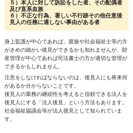
５）本人に対して訴訟をした者、その配偶者
及び直系血族
６）不正な行為、著しい不行跡その他任意後
見人の任務に適しない事由がある者
身上監護が中心であれば、親族や社会福祉士等の方
がきめの細かい後見ができるかも知れませんが、財
産管理が中心であれば司法書士の方が適切な管理が
できるかもしれません。
注意をしなければならないのは、後見人にも将来何
があるか分からないことです。
後見人の業務の継続性を考えると信頼できる法人を
後見人にする「法人後見」という方法もあります。
社会福祉協議会等が法人後見として知られていま
す。