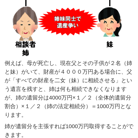
例えば、母が死亡し、現在父とその子供が２名（姉
と妹）がいて、財産が４０００万円ある場合に、父
が「すべての財産を二女（妹）に相続させる」とい
う遺言を残すと、姉は何も相続できなくなります
が、姉の遺留分は
4000
万円×１／２（全体的遺留分
割合）×１／２（姉の法定相続分）＝
1000
万円とな
ります。
姉が遺留分を主張すれば
1000
万円取得することがで
きます。