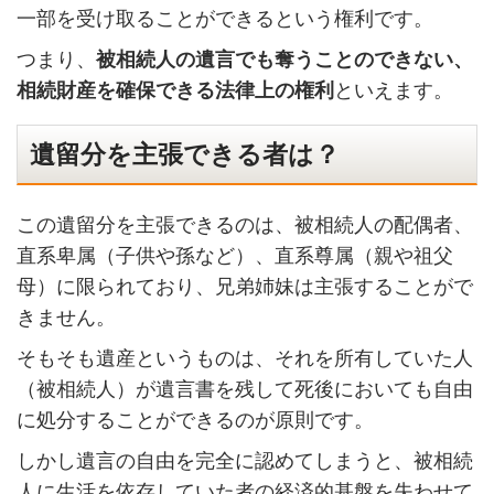
一部を受け取ることができるという権利です。
つまり、
被相続人の遺言でも奪うことのできない、
相続財産を確保できる法律上の権利
といえます。
遺留分を主張できる者は？
この遺留分を主張できるのは、被相続人の配偶者、
直系卑属（子供や孫など）、直系尊属（親や祖父
母）に限られており、兄弟姉妹は主張することがで
きません。
そもそも遺産というものは、それを所有していた人
（被相続人）が遺言書を残して死後においても自由
に処分することができるのが原則です。
しかし遺言の自由を完全に認めてしまうと、被相続
人に生活を依存していた者の経済的基盤を失わせて