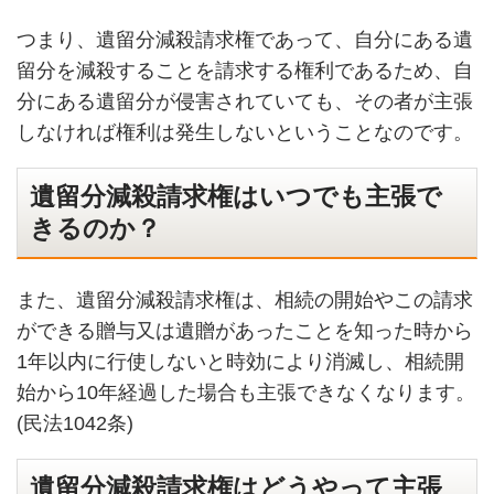
つまり、遺留分減殺請求権であって、自分にある遺
留分を減殺することを請求する権利であるため、自
分にある遺留分が侵害されていても、その者が主張
しなければ権利は発生しないということなのです。
遺留分減殺請求権はいつでも主張で
きるのか？
また、遺留分減殺請求権は、相続の開始やこの請求
ができる贈与又は遺贈があったことを知った時から
1
年以内に行使しないと時効により消滅し、相続開
始から
10
年経過した場合も主張できなくなります。
(民法1042
条
)
遺留分減殺請求権はどうやって主張