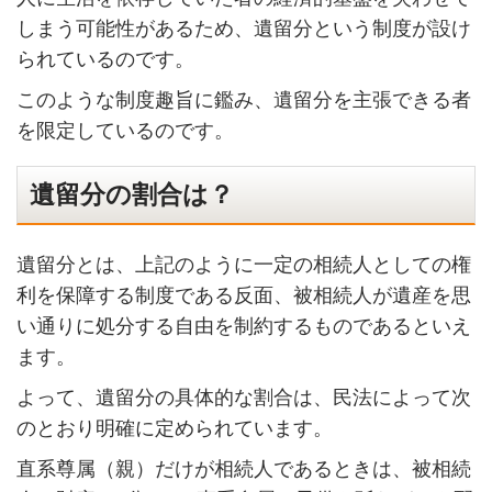
しまう可能性があるため、遺留分という制度が設け
られているのです。
このような制度趣旨に鑑み、遺留分を主張できる者
を限定しているのです。
遺留分の割合は？
遺留分とは、上記のように一定の相続人としての権
利を保障する制度である反面、
被相続人
が遺産を思
い通りに処分する自由を制約するものであるといえ
ます。
よって、遺留分の具体的な割合は、民法によって次
のとおり明確に定められています。
直系
尊属
（親）だけが相続人であるときは、被相続