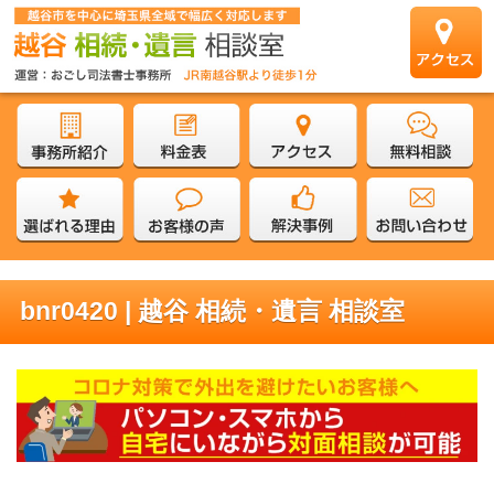
bnr0420 | 越谷 相続・遺言 相談室