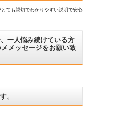
がとても親切でわかりやすい説明で安心
で、一人悩み続けている方
のメメッセージをお願い致
す。