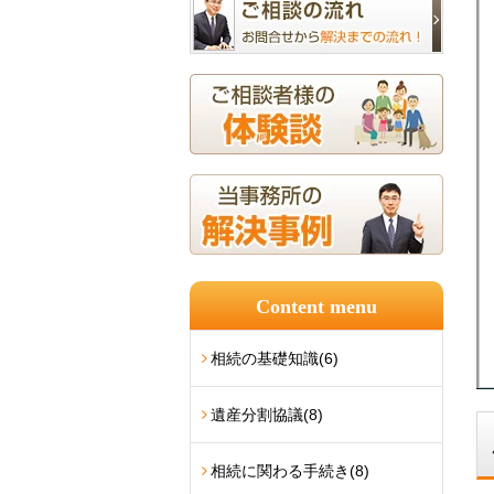
Content menu
相続の基礎知識
(6)
遺産分割協議
(8)
相続に関わる手続き
(8)