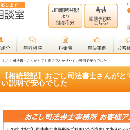
対応します
】おごし司法書士さんがとても親切でわかりやすい説明で安心でした
【相続登記】おごし司法書士さんがと
い説明で安心でした