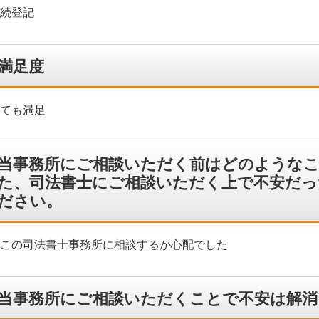
続登記
満足度
ても満足
当事務所にご相談いただく前はどのような
た、司法書士にご相談いただく上で不安だ
ださい。
この司法書士事務所に相談するか心配でした
当事務所にご相談いただくことで不安は解消