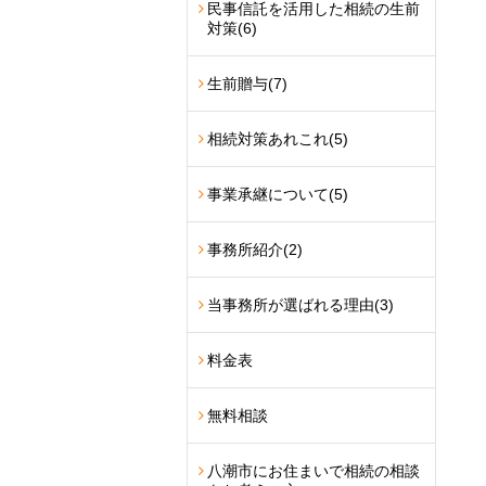
民事信託を活用した相続の生前
対策
(6)
生前贈与
(7)
相続対策あれこれ
(5)
事業承継について
(5)
事務所紹介
(2)
当事務所が選ばれる理由
(3)
料金表
無料相談
八潮市にお住まいで相続の相談