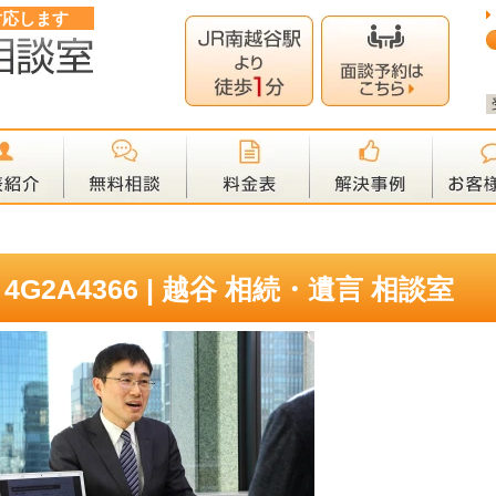
対応します
4G2A4366 | 越谷 相続・遺言 相談室