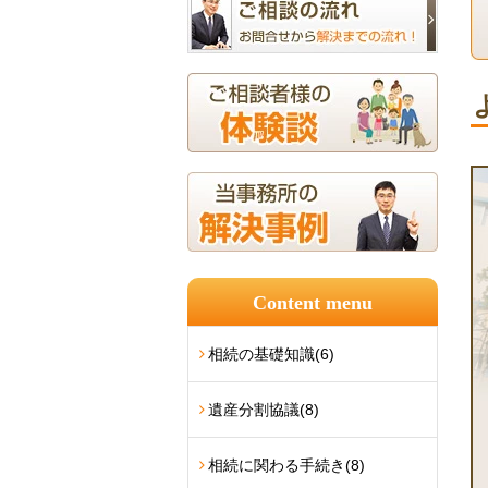
Content menu
相続の基礎知識
(6)
遺産分割協議
(8)
相続に関わる手続き
(8)