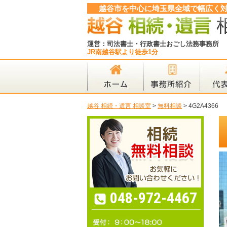
越谷市を中心に埼玉県全域で幅広く
運営：司法書士・行政書士おごし法務事務所
JR南越谷駅より徒歩1分
越谷 相続・遺言 相談室
>
無料相談
>
4G2A4366
048-972-4467