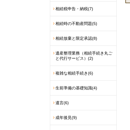
相続税申告・納税
(7)
相続時の不動産問題
(5)
相続放棄と限定承認
(8)
遺産整理業務（相続手続き丸ご
と代行サービス）
(2)
複雑な相続手続き
(6)
生前準備の基礎知識
(4)
遺言
(6)
成年後見
(9)