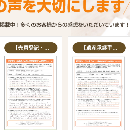
【売買登記・…
【遺産承継手…