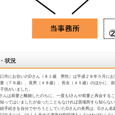
・状況
口市にお住いのDさん（８１歳 男性）は平成２８年５月にお
妻（７８歳）、長男（４８歳）、長女（４５歳）のほかに、前
子供がいました。
さんは前妻と離婚したのちに、一度もIさんや前妻と再会するこ
知ってはいましたが会ったこともなければ居場所すら知らない
続手続きを自分でやろうとしていたDさんの長男は、Dさん名
記するには、Iさんも含めて遺産分割協議をしなければならな