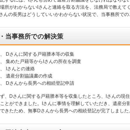
場所がわからないIさんと連絡を取る方法を、法務局で教えて
さんの長男はどうしていいかわからない状況で、当事務所での
・当事務所での解決策
、 Dさんに関する戸籍謄本等の収集
、 集めた戸籍等からIさんの所在を調査
、 Iさんとの連絡
、 遺産分割協議書の作成
、 Dさんから長男への相続登記申請
ず、Dさんに関する戸籍謄本等を収集したところ、Iさんの現
ことができました。Iさんに事情を理解していただき、遺産分
できたため、無事Dさんから長男への相続登記が完了しました