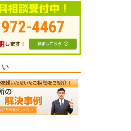
-972-4467
さい