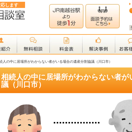
対応します
続人の中に居場所がわからない者がいる場合の遺産分割協議（川口市）
相続人の中に居場所がわからない者が
議（川口市）