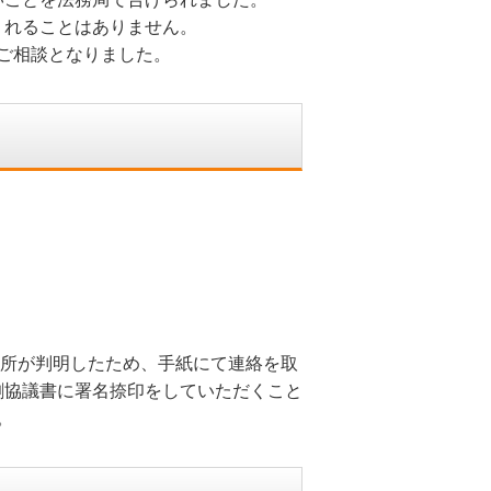
くれることはありません。
ご相談となりました。
住所が判明したため、手紙にて連絡を取
割協議書に署名捺印をしていただくこと
。