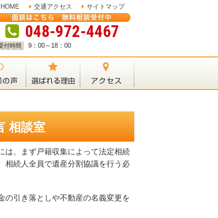
HOME
交通アクセス
サイトマップ
048-972-4467
9：00～18：00
受付時間
言 相談室
には、まず戸籍収集によって法定相続
、相続人全員で遺産分割協議を行う必
金の引き落としや不動産の名義変更を