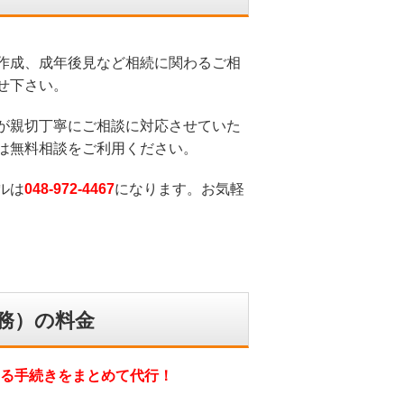
作成、成年後見など相続に関わるご相
せ下さい。
が親切丁寧にご相談に対応させていた
は無料相談をご利用ください。
ルは
048-972-4467
になります。お気軽
務）の料金
る手続きをまとめて代行！