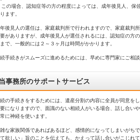
 この場合、認知症等の方の程度によっては、成年後見人、保
ります。
年後見人の選任は、家庭裁判所で行われますので、家庭裁判所
要がありますが、成年後見人が選任されるには、認知症の方の
まで、一般的には２～３ヶ月は時間がかかります。
続手続きがスムーズに進めるためには、早めに専門家にご相談
当事務所のサポートサービス
続の手続きをするためには、遺産分割の内容に全員が同意をし
要になりますので、面識のない相続人がいる場合、話し合いや
常に神経を使います。
雑な家族関係であればあるほど、感情的になってしまいがちで
て欲しい」旨のことを伝えても、かえって話し合いがこじれて