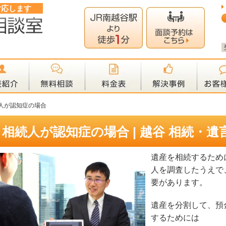
対応します
人が認知症の場合
相続人が認知症の場合 | 越谷 相続・遺
遺産を相続するため
人を調査したうえで
要があります。
遺産を分割して、預
するためには