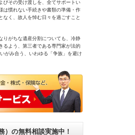
よびその受け渡しを、全てサポートい
様は慣れない手続きや書類の準備・作
となく、故人を悼む日々を過ごすこと
なりがちな遺産分割についても、冷静
きるよう、第三者である専門家が法的
いがみ合う、いわゆる「争族」を避け
務）の無料相談実施中！